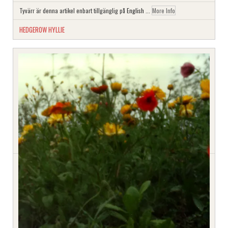
Tyvärr är denna artikel enbart tillgänglig på
English
...
More Info
HEDGEROW HYLLIE