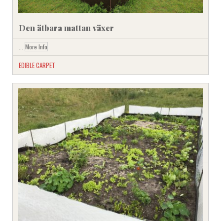
Den ätbara mattan växer
...
More Info
EDIBLE CARPET