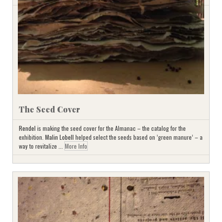
The Seed Cover
Rendel
is making the seed cover for the Almanac – the catalog for the
exhibition.
Malin Lobell
helped select the seeds based on ’green manure’ – a
way to revitalize ...
More Info