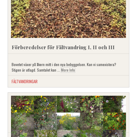
Förberedelser för Fältvandring I, II och III
Bovetet växer på åkern mitt i den nya bebyggelsen. Kan vi samexistera?
Stigen är utlagd. Samtalet kan ...
More Info
FÄLTVANDRINGAR