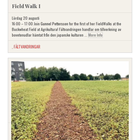
Field Walk I
Lördag 20 augusti
16:00 – 17:00 Join
Gunnel Pettersson
for the first of her FieldWalks at the
Buckwheat Field at Agrikultura! Fältvandringen handlar om tillverkning av
bovetenudlar hämtat från den japanske kulturen ...
More Info
,
FÄLTVANDRINGAR