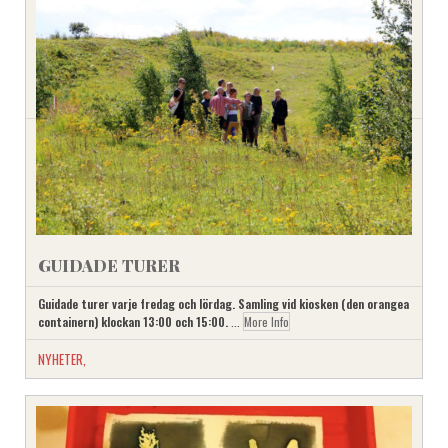
GUIDADE TURER
Guidade turer varje fredag och lördag. Samling vid kiosken (den orangea
containern)
klockan 13:00 och 15:00.
...
More Info
NYHETER
,