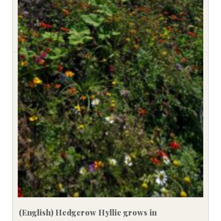
(English) Hedgerow Hyllie grows in