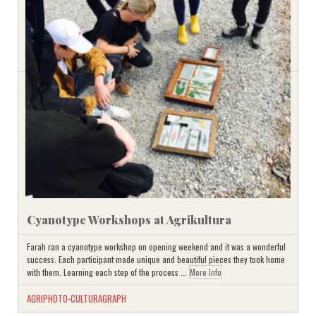
Cyanotype Workshops at Agrikultura
Farah ran a cyanotype workshop on opening weekend and it was a wonderful
success. Each participant made unique and beautiful pieces they took home
with them. Learning each step of the process ...
More Info
AGRIPHOTO-CULTURAGRAPH