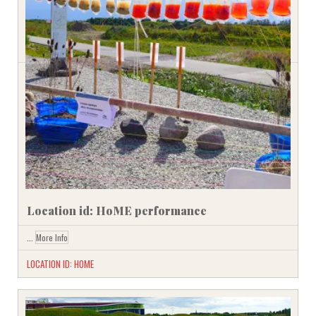
Location id: HoME performance
...
More Info
LOCATION ID: HOME