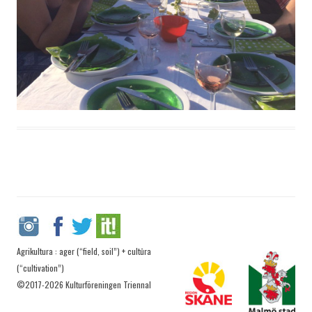
Agrikultura : ager (“field, soil”) + cultūra
(“cultivation”)
©2017-2026 Kulturföreningen Triennal