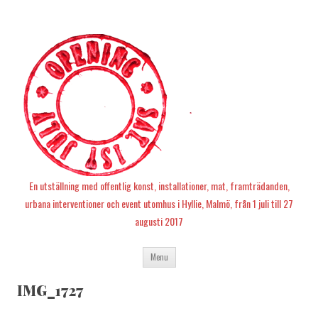
En utställning med offentlig konst, installationer, mat, framträdanden,
urbana interventioner och event utomhus i Hyllie, Malmö, från 1 juli till 27
augusti 2017
Skip
Menu
to
content
IMG_1727