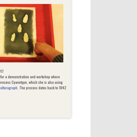
017
for a demonstration and workshop where
 process Cyanotype, which she is also using
Culturagraph
. The process dates back to 1842