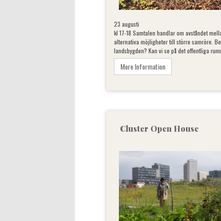
23 augusti
kl 17-18 Samtalen handlar om avståndet mel
alternativa möjligheter till större samröre. 
landsbygden? Kan vi se på det offentliga rumm
More Information
Cluster Open House