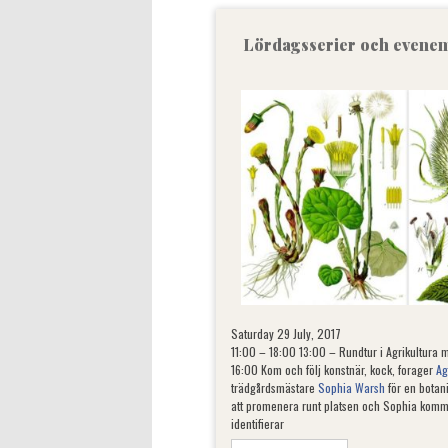
Lördagsserier och evenem
Saturday 29 July, 2017
11:00 – 18:00 13:00 – Rundtur i Agrikultura 
16:00 Kom och följ konstnär, kock, forager
Ag
trädgårdsmästare
Sophia Warsh
för en botan
att promenera runt platsen och Sophia komme
identifierar