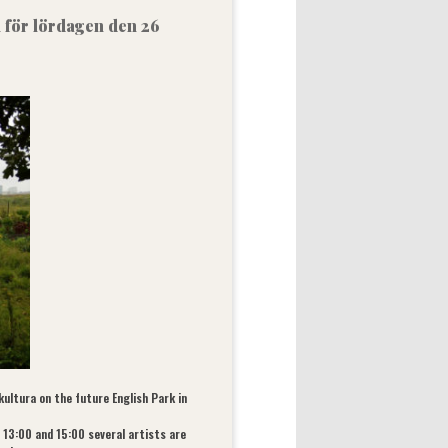
 för lördagen den 26
ikultura on the future English Park in
t 13:00 and 15:00 several artists are