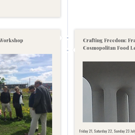
g Workshop
Crafting Freedom: Fr
Cosmopolitan Food Le
Friday 21, Saturday 22, Sunday 23 Jul