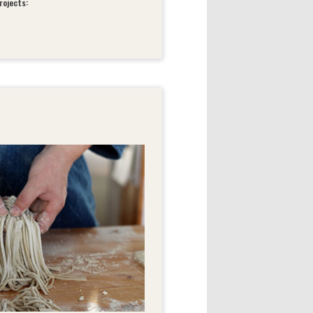
rojects: