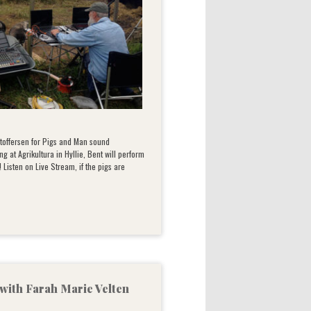
toffersen for Pigs and Man sound
g at Agrikultura in Hyllie, Bent will perform
 Listen on Live Stream, if the pigs are
ith Farah Marie Velten