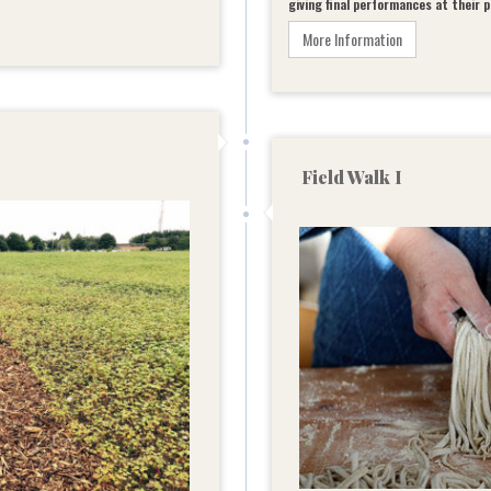
giving final performances at their p
More Information
Field Walk I