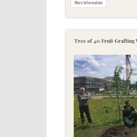
More Information
Tree of 40 Fruit Graftin