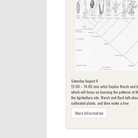
Saturday August 6
12:00 – 14:00 Join artist Sophia Warsh and bi
which will focus on learning the patterns of t
the Agrikultura site. Warsh and Byrd talk abou
cultivated plants, and then make a tree
More Information