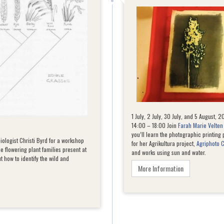
1 July, 2 July, 30 July, and 5 August, 2
14:00 – 18:00 Join
Farah Marie Velten
you’ll learn the photographic printing
ologist Christi Byrd for a workshop
for her Agrikultura project,
Agriphoto 
he flowering plant families present at
and works using sun and water.
t how to identify the wild and
More Information