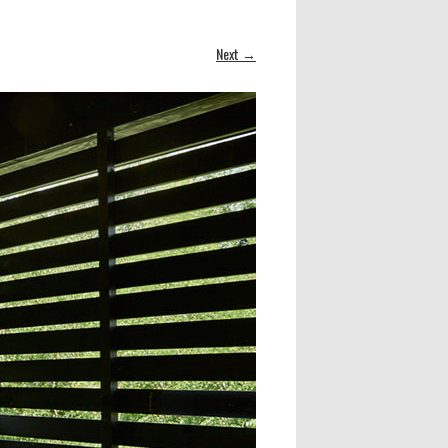
Next →