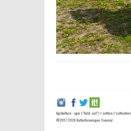
Agrikultura : ager (“field, soil”) + cultūra (“cultivation
©2017-2026 Kulturföreningen Triennal