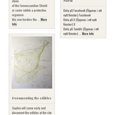
North
stone
of the Fennoscandian Shield
or some rubble a protective
Dela på Facebook (Öppnas i ett
organism
nytt fönster) Facebook
this one borders the ...
More
Dela på X (Öppnas i ett nytt
Info
fönster) X
Dela på Tumblr (Öppnas i ett
nytt fönster) ...
More Info
Documenting the edibles
Sophia will come early and
document the edibles at the site