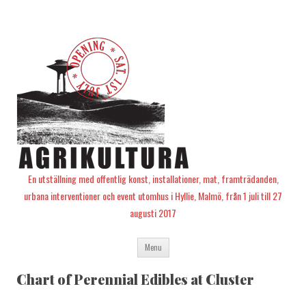
En utställning med offentlig konst, installationer, mat, framträdanden,
urbana interventioner och event utomhus i Hyllie, Malmö, från 1 juli till 27
augusti 2017
Skip
Menu
to
content
Chart of Perennial Edibles at Cluster