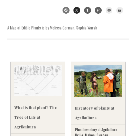
A Map of Edible Plants
is by
Melissa Gorman
,
Sophia Warsh
What is that plant? The
Inventory of plants at
Tree of Life at
Agrikultura
Agrikultura
Plant Inventory at Agrikultura
Hyllie, Malmo, Sweden