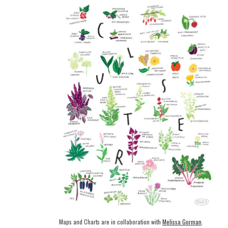
Maps and Charts are in collaboration with
Melissa Gorman
.