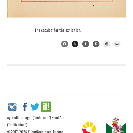
The catalog for the exhibition.
Agrikultura : ager (“field, soil”) + cultūra
(“cultivation”)
©2017-2026 Kulturföreningen Triennal