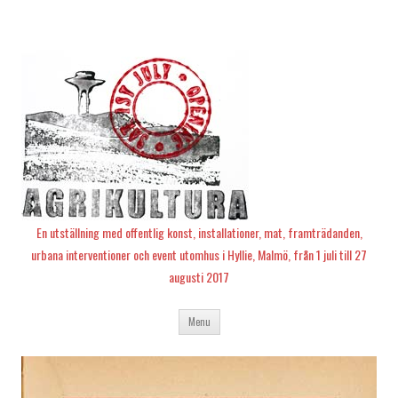
En utställning med offentlig konst, installationer, mat, framträdanden,
urbana interventioner och event utomhus i Hyllie, Malmö, från 1 juli till 27
augusti 2017
Skip
Menu
to
content