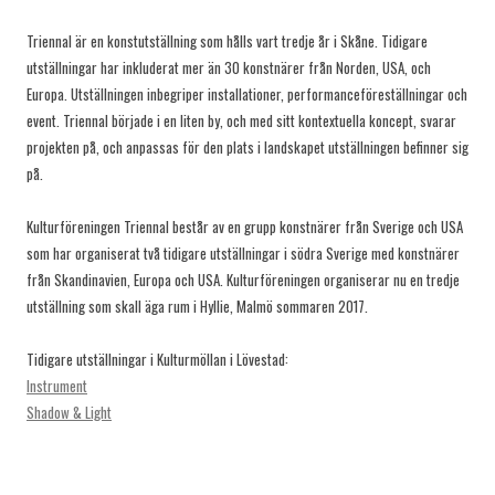
Triennal är en konstutställning som hålls vart tredje år i Skåne. Tidigare
utställningar har inkluderat mer än 30 konstnärer från Norden, USA, och
Europa. Utställningen inbegriper installationer, performanceföreställningar och
event. Triennal började i en liten by, och med sitt kontextuella koncept, svarar
projekten på, och anpassas för den plats i landskapet utställningen befinner sig
på.
Kulturföreningen Triennal består av en grupp konstnärer från Sverige och USA
som har organiserat två tidigare utställningar i södra Sverige med konstnärer
från Skandinavien, Europa och USA. Kulturföreningen organiserar nu en tredje
utställning som skall äga rum i Hyllie, Malmö sommaren 2017.
Tidigare utställningar i Kulturmöllan i Lövestad:
Instrument
Shadow & Light