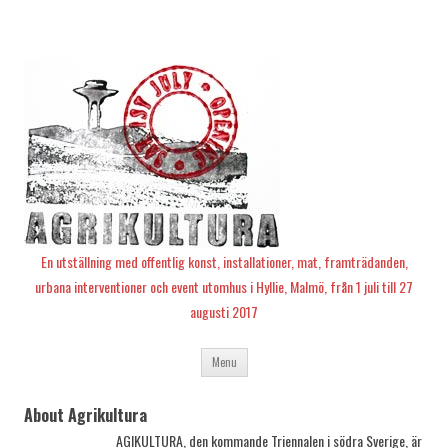
En utställning med offentlig konst, installationer, mat, framträdanden,
urbana interventioner och event utomhus i Hyllie, Malmö, från 1 juli till 27
augusti 2017
Skip
Menu
to
content
About Agrikultura
AGIKULTURA, den kommande Triennalen i södra Sverige, är