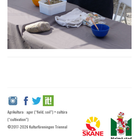
Agrikultura : ager (“field, soil”) + cultūra
(“cultivation”)
©2017-2026 Kulturföreningen Triennal