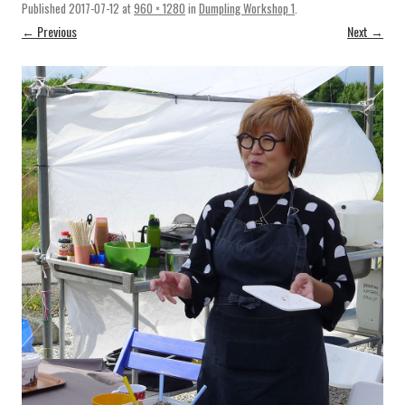
Published
2017-07-12
at
960 × 1280
in
Dumpling Workshop 1
.
← Previous
Next →