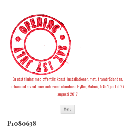
En utställning med offentlig konst, installationer, mat, framträdanden,
urbana interventioner och event utomhus i Hyllie, Malmö, från 1 juli till 27
augusti 2017
Skip
Menu
to
content
P1080638