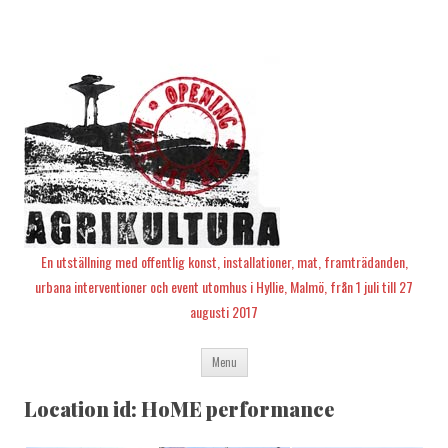
En utställning med offentlig konst, installationer, mat, framträdanden,
urbana interventioner och event utomhus i Hyllie, Malmö, från 1 juli till 27
augusti 2017
Skip
Menu
to
content
Location id: HoME performance