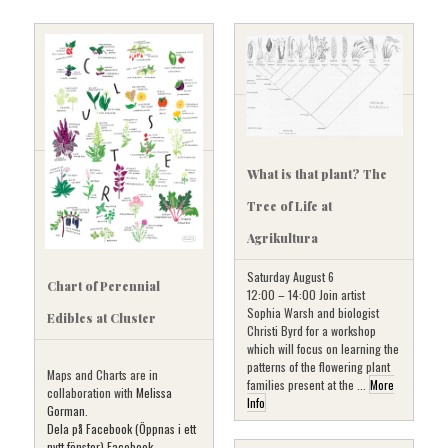
What is that plant? The
Tree of Life at
Agrikultura
Saturday August 6
Chart of Perennial
12:00 – 14:00 Join artist
Sophia Warsh and biologist
Edibles at Cluster
Christi Byrd for a workshop
which will focus on learning the
patterns of the flowering plant
Maps and Charts are in
families present at the ...
More
collaboration with
Melissa
Info
Gorman
.
Dela på Facebook (Öppnas i ett
nytt fönster) Facebook