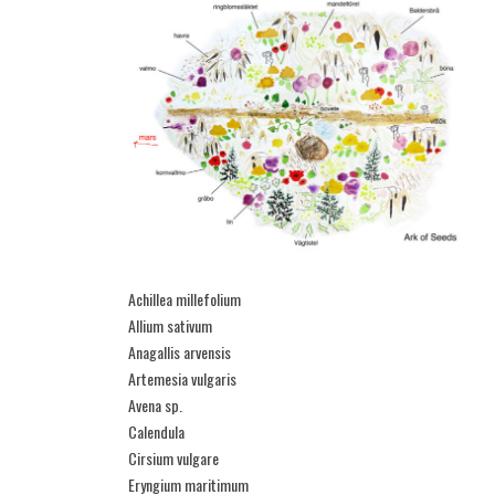
Achillea millefolium
Allium sativum
Anagallis arvensis
Artemesia vulgaris
Avena sp.
Calendula
Cirsium vulgare
Eryngium maritimum