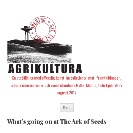
En utställning med offentlig konst, installationer, mat, framträdanden,
urbana interventioner och event utomhus i Hyllie, Malmö, från 1 juli till 27
augusti 2017
Skip
Menu
to
content
What’s going on at The Ark of Seeds