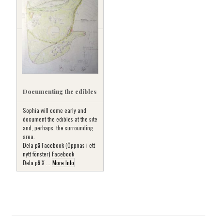
Documenting the edibles
Sophia will come early and
document the edibles at the site
and, perhaps, the surrounding
area.
Dela på Facebook (Öppnas i ett
nytt fönster) Facebook
Dela på X ...
More Info