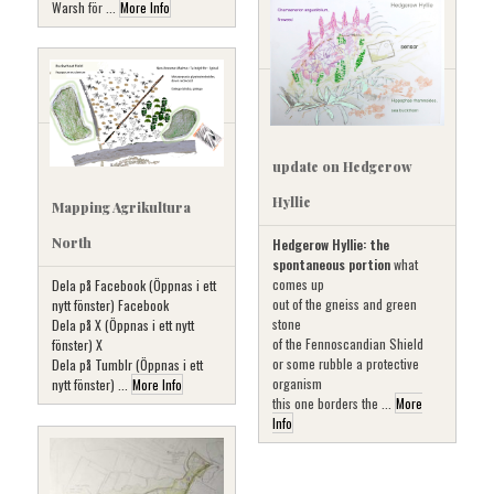
Warsh
för ...
More Info
update on Hedgerow
Hyllie
Mapping Agrikultura
North
Hedgerow Hyllie: the
spontaneous portion
what
comes up
Dela på Facebook (Öppnas i ett
out of the gneiss and green
nytt fönster) Facebook
stone
Dela på X (Öppnas i ett nytt
of the Fennoscandian Shield
fönster) X
or some rubble a protective
Dela på Tumblr (Öppnas i ett
organism
nytt fönster) ...
More Info
this one borders the ...
More
Info