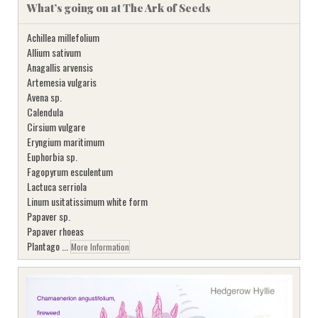
What’s going on at The Ark of Seeds
Achillea millefolium
Allium sativum
Anagallis arvensis
Artemesia vulgaris
Avena sp.
Calendula
Cirsium vulgare
Eryngium maritimum
Euphorbia sp.
Fagopyrum esculentum
Lactuca serriola
Linum usitatissimum white form
Papaver sp.
Papaver rhoeas
Plantago ...
More Information