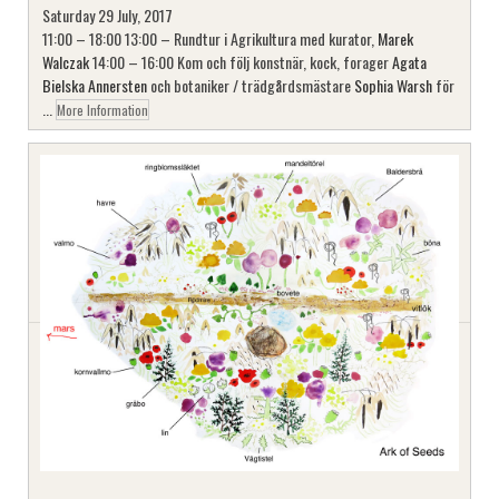
Saturday 29 July, 2017
11:00 – 18:00 13:00 – Rundtur i Agrikultura med kurator,
Marek
Walczak
14:00 – 16:00 Kom och följ konstnär, kock, forager
Agata
Bielska Annersten
och botaniker / trädgårdsmästare
Sophia Warsh
för
...
More Information