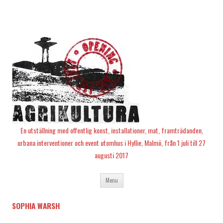
En utställning med offentlig konst, installationer, mat, framträdanden,
urbana interventioner och event utomhus i Hyllie, Malmö, från 1 juli till 27
augusti 2017
Skip
Menu
to
content
SOPHIA WARSH