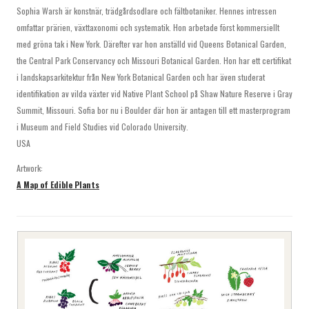
Sophia Warsh är konstnär, trädgårdsodlare och fältbotaniker. Hennes intressen
omfattar prärien, växttaxonomi och systematik. Hon arbetade först kommersiellt
med gröna tak i New York. Därefter var hon anställd vid Queens Botanical Garden,
the Central Park Conservancy och Missouri Botanical Garden. Hon har ett certifikat
i landskapsarkitektur från New York Botanical Garden och har även studerat
identifikation av vilda växter vid Native Plant School på Shaw Nature Reserve i Gray
Summit, Missouri. Sofia bor nu i Boulder där hon är antagen till ett masterprogram
i Museum and Field Studies vid Colorado University.
USA
Artwork:
A Map of Edible Plants