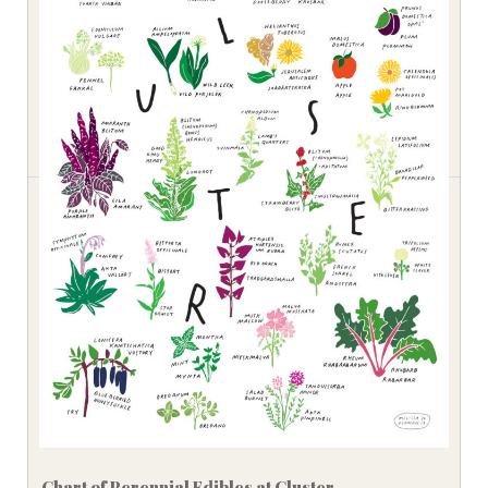
Chart of Perennial Edibles at Cluster