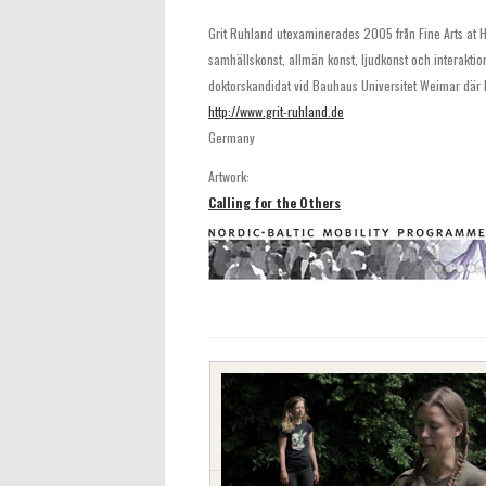
Grit Ruhland utexaminerades 2005 från Fine Arts at 
samhällskonst, allmän konst, ljudkonst och interaktio
doktorskandidat vid Bauhaus Universitet Weimar där h
http://www.grit-ruhland.de
Germany
Artwork:
Calling for the Others