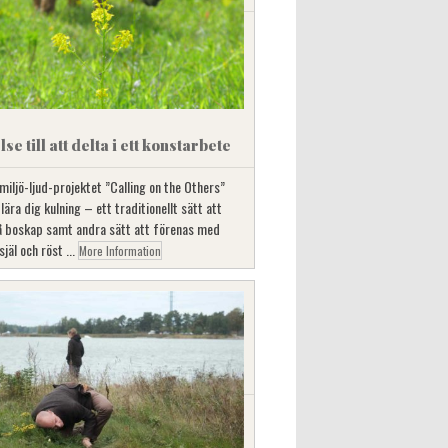
lse till att delta i ett konstarbete
 miljö-ljud-projektet ”Calling on the Others”
 lära dig kulning – ett traditionellt sätt att
på boskap samt andra sätt att förenas med
själ och röst ...
More Information