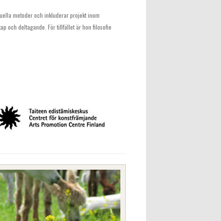
uella metoder och inkluderar projekt inom
 och deltagande. För tillfället är hon filosofie