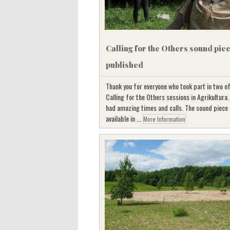
Calling for the Others sound pie
published
Thank you for everyone who took part in two of
Calling for the Others sessions in Agrikultura
had amazing times and calls. The sound piece 
available in ...
More Information