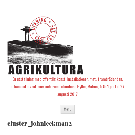
En utställning med offentlig konst, installationer, mat, framträdanden,
urbana interventioner och event utomhus i Hyllie, Malmö, från 1 juli till 27
augusti 2017
Skip
Menu
to
content
cluster_johnieekman2