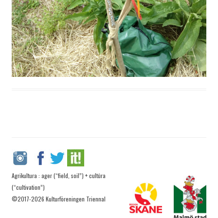
Agrikultura : ager (“field, soil”) + cultūra
(“cultivation”)
©2017-2026 Kulturföreningen Triennal