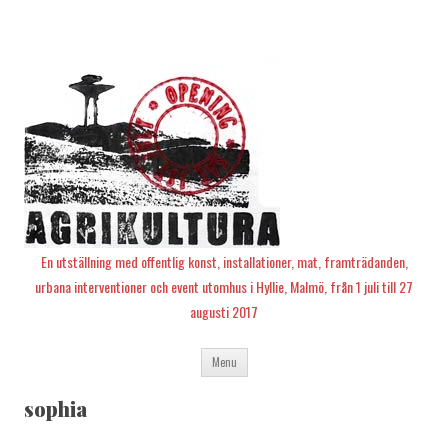
En utställning med offentlig konst, installationer, mat, framträdanden,
urbana interventioner och event utomhus i Hyllie, Malmö, från 1 juli till 27
augusti 2017
Skip
Menu
to
content
sophia