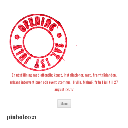
En utställning med offentlig konst, installationer, mat, framträdanden,
urbana interventioner och event utomhus i Hyllie, Malmö, från 1 juli till 27
augusti 2017
Skip
Menu
to
content
pinhole021