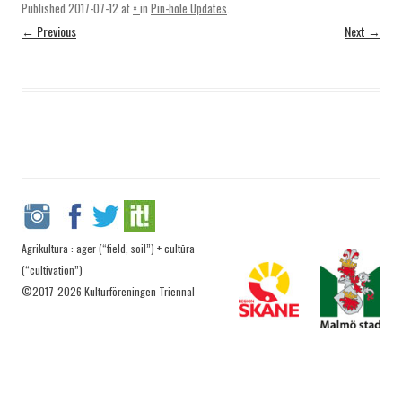
Published
2017-07-12
at
×
in
Pin-hole Updates
.
← Previous
Next →
Agrikultura : ager (“field, soil”) + cultūra
(“cultivation”)
©2017-2026 Kulturföreningen Triennal