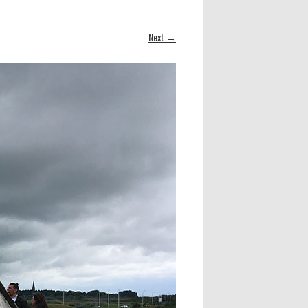
Next →