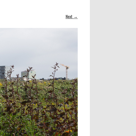
Next →