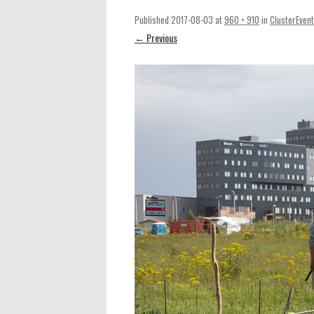
Published
2017-08-03
at
960 × 910
in
ClusterEven
← Previous