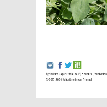
Agrikultura : ager (“field, soil”) + cultūra (“cultivation
©2017-2026 Kulturföreningen Triennal