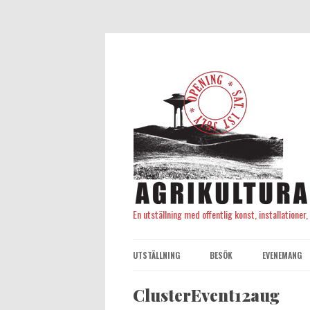
En utställning med offentlig konst, installationer
UTSTÄLLNING
BESÖK
EVENEMANG
ClusterEvent12aug