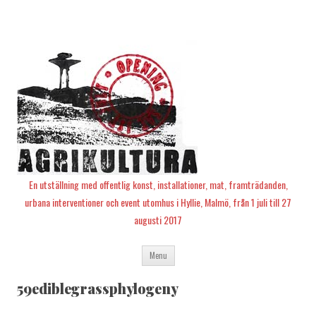
En utställning med offentlig konst, installationer, mat, framträdanden,
urbana interventioner och event utomhus i Hyllie, Malmö, från 1 juli till 27
augusti 2017
Skip
Menu
to
content
59ediblegrassphylogeny