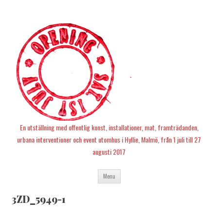
En utställning med offentlig konst, installationer, mat, framträdanden,
urbana interventioner och event utomhus i Hyllie, Malmö, från 1 juli till 27
augusti 2017
Skip
Menu
to
content
3ZD_5949-1