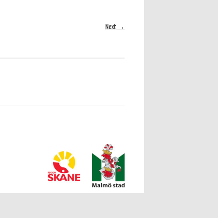
Next →